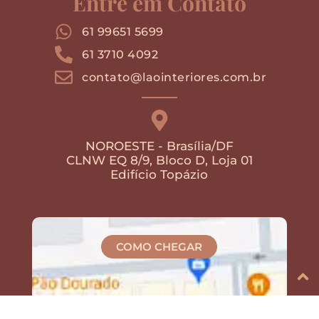
Entre em Contato
61 99651 5699
61 3710 4092
contato@laointeriores.com.br
NOROESTE - Brasília/DF
CLNW EQ 8/9, Bloco D, Loja 01
Edifício Topázio
COMO CHEGAR